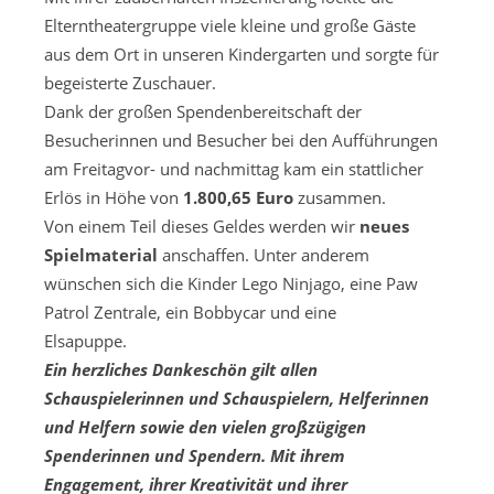
Elterntheatergruppe viele kleine und große Gäste
aus dem Ort in unseren Kindergarten und sorgte für
begeisterte Zuschauer.
Dank der großen Spendenbereitschaft der
Besucherinnen und Besucher bei den Aufführungen
am Freitagvor- und nachmittag kam ein stattlicher
Erlös in Höhe von
1.800,65 Euro
zusammen.
Von einem Teil dieses Geldes werden wir
neues
Spielmaterial
anschaffen. Unter anderem
wünschen sich die Kinder Lego Ninjago, eine Paw
Patrol Zentrale, ein Bobbycar und eine
Elsapuppe.
Ein herzliches Dankeschön gilt allen
Schauspielerinnen und Schauspielern, Helferinnen
und Helfern sowie den vielen großzügigen
Spenderinnen und Spendern. Mit ihrem
Engagement, ihrer Kreativität und ihrer