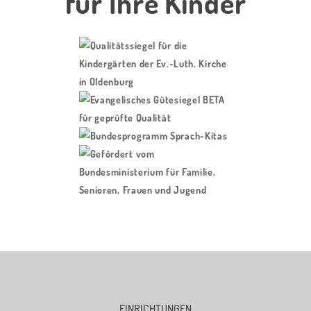
für Ihre Kinder
EINRICHTUNGEN