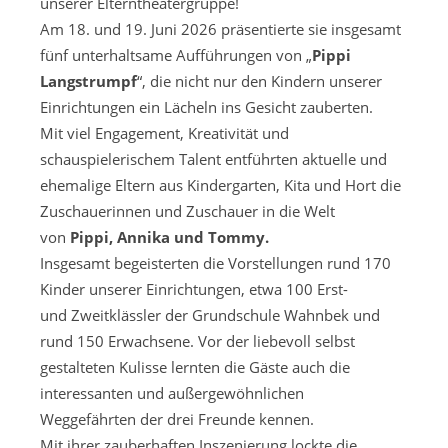
unserer Elterntheatergruppe!
Am 18. und 19. Juni 2026 präsentierte sie insgesamt
fünf unterhaltsame Aufführungen von „
Pippi
Langstrumpf
“, die nicht nur den Kindern unserer
Einrichtungen ein Lächeln ins Gesicht zauberten.
Mit viel Engagement, Kreativität und
schauspielerischem Talent entführten aktuelle und
ehemalige Eltern aus Kindergarten, Kita und Hort die
Zuschauerinnen und Zuschauer in die Welt
von
Pippi, Annika und Tommy.
Insgesamt begeisterten die Vorstellungen rund 170
Kinder unserer Einrichtungen, etwa 100 Erst-
und Zweitklässler der Grundschule Wahnbek und
rund 150 Erwachsene. Vor der liebevoll selbst
gestalteten Kulisse lernten die Gäste auch die
interessanten und außergewöhnlichen
Weggefährten der drei Freunde kennen.
Mit ihrer zauberhaften Inszenierung lockte die